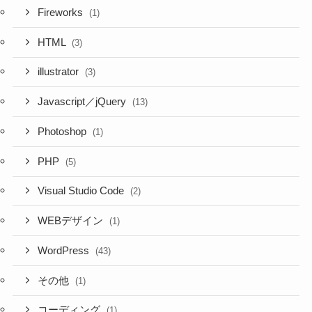
Fireworks
(1)
HTML
(3)
illustrator
(3)
Javascript／jQuery
(13)
Photoshop
(1)
PHP
(5)
Visual Studio Code
(2)
WEBデザイン
(1)
WordPress
(43)
その他
(1)
コーディング
(1)