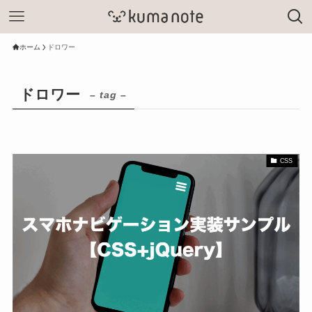
ホーム
ドロワー
ドロワー
– tag –
CSS