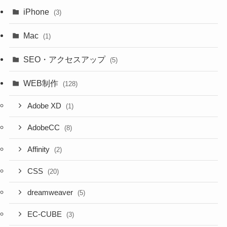
iPhone
(3)
Mac
(1)
SEO・アクセスアップ
(5)
WEB制作
(128)
Adobe XD
(1)
AdobeCC
(8)
Affinity
(2)
CSS
(20)
dreamweaver
(5)
EC-CUBE
(3)