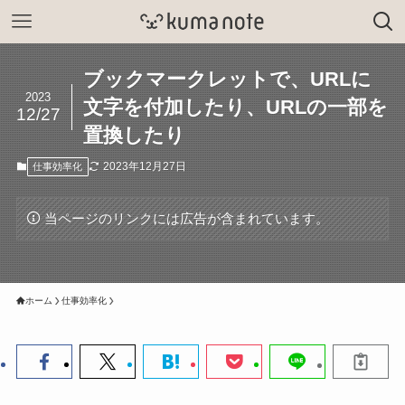
ブックマークレットで、URLに
2023
文字を付加したり、URLの一部を
12/27
置換したり
2023年12月27日
仕事効率化
当ページのリンクには広告が含まれています。
ホーム
仕事効率化