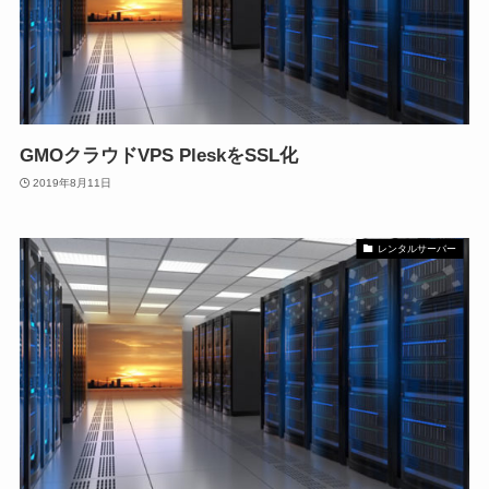
GMOクラウドVPS PleskをSSL化
2019年8月11日
レンタルサーバー