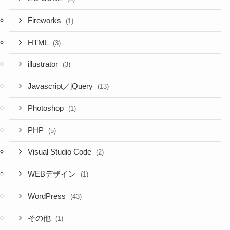
Fireworks
(1)
HTML
(3)
illustrator
(3)
Javascript／jQuery
(13)
Photoshop
(1)
PHP
(5)
Visual Studio Code
(2)
WEBデザイン
(1)
WordPress
(43)
その他
(1)