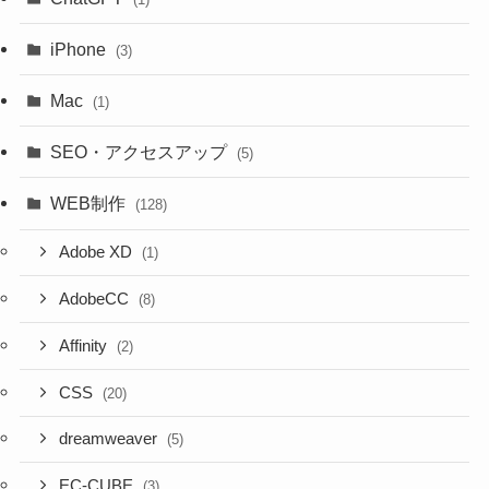
iPhone
(3)
Mac
(1)
SEO・アクセスアップ
(5)
WEB制作
(128)
Adobe XD
(1)
AdobeCC
(8)
Affinity
(2)
CSS
(20)
dreamweaver
(5)
EC-CUBE
(3)