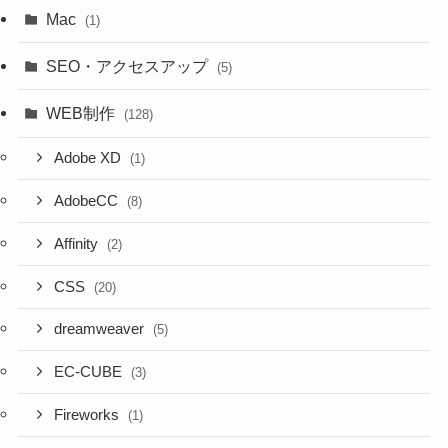
Mac
(1)
SEO・アクセスアップ
(5)
WEB制作
(128)
Adobe XD
(1)
AdobeCC
(8)
Affinity
(2)
CSS
(20)
dreamweaver
(5)
EC-CUBE
(3)
Fireworks
(1)