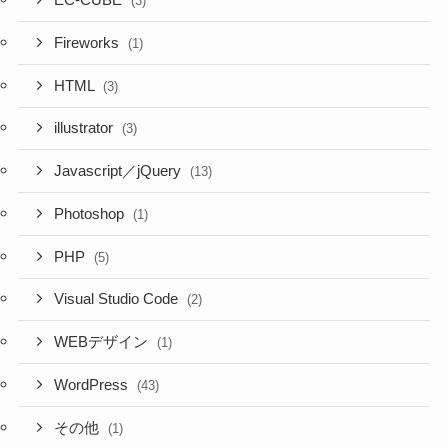
EC-CUBE
(3)
Fireworks
(1)
HTML
(3)
illustrator
(3)
Javascript／jQuery
(13)
Photoshop
(1)
PHP
(5)
Visual Studio Code
(2)
WEBデザイン
(1)
WordPress
(43)
その他
(1)