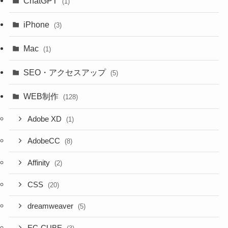
ChatGPT
(1)
iPhone
(3)
Mac
(1)
SEO・アクセスアップ
(5)
WEB制作
(128)
Adobe XD
(1)
AdobeCC
(8)
Affinity
(2)
CSS
(20)
dreamweaver
(5)