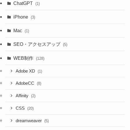
ChatGPT
(1)
iPhone
(3)
Mac
(1)
SEO・アクセスアップ
(5)
WEB制作
(128)
Adobe XD
(1)
AdobeCC
(8)
Affinity
(2)
CSS
(20)
dreamweaver
(5)