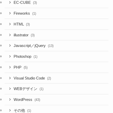
EC-CUBE
(3)
Fireworks
(1)
HTML
(3)
illustrator
(3)
Javascript／jQuery
(13)
Photoshop
(1)
PHP
(5)
Visual Studio Code
(2)
WEBデザイン
(1)
WordPress
(43)
その他
(1)