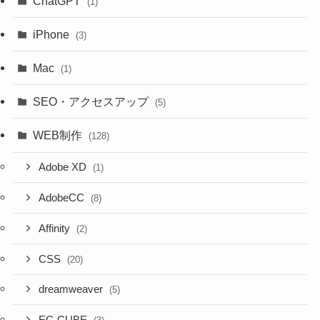
ChatGPT
(1)
iPhone
(3)
Mac
(1)
SEO・アクセスアップ
(5)
WEB制作
(128)
Adobe XD
(1)
AdobeCC
(8)
Affinity
(2)
CSS
(20)
dreamweaver
(5)