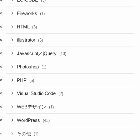
EC-CUBE
(3)
Fireworks
(1)
HTML
(3)
illustrator
(3)
Javascript／jQuery
(13)
Photoshop
(1)
PHP
(5)
Visual Studio Code
(2)
WEBデザイン
(1)
WordPress
(43)
その他
(1)