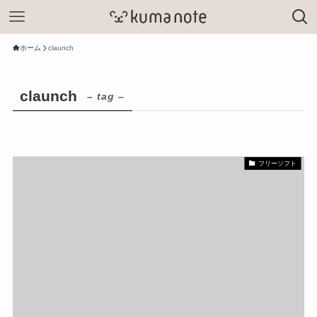
ホーム
claunch
claunch
– tag –
フリーソフト