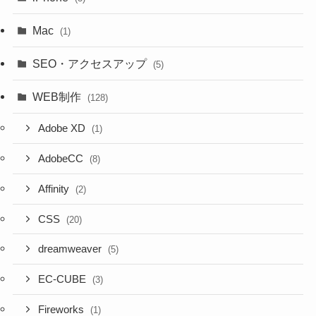
Mac
(1)
SEO・アクセスアップ
(5)
WEB制作
(128)
Adobe XD
(1)
AdobeCC
(8)
Affinity
(2)
CSS
(20)
dreamweaver
(5)
EC-CUBE
(3)
Fireworks
(1)