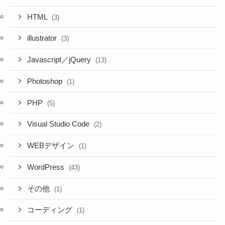
HTML
(3)
illustrator
(3)
Javascript／jQuery
(13)
Photoshop
(1)
PHP
(5)
Visual Studio Code
(2)
WEBデザイン
(1)
WordPress
(43)
その他
(1)
コーディング
(1)