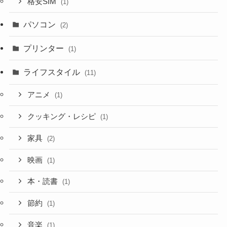
格安SIM
(1)
パソコン
(2)
プリンター
(1)
ライフスタイル
(11)
アニメ
(1)
クッキング・レシピ
(1)
家具
(2)
映画
(1)
本・読書
(1)
節約
(1)
音楽
(1)