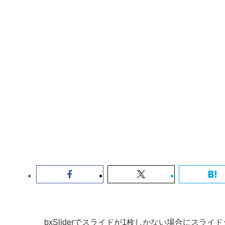
bxSliderでスライドが1枚しかない場合にスラ