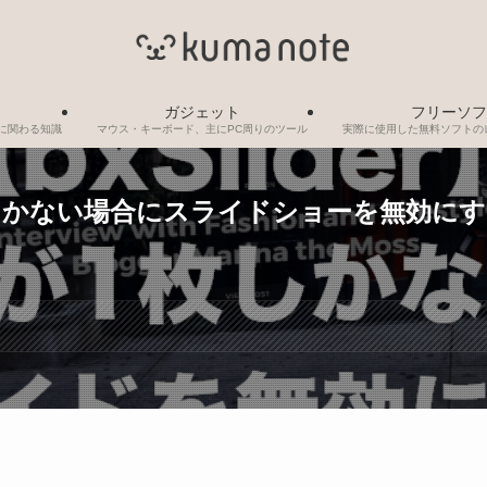
ガジェット
フリーソフ
制作に関わる知識
マウス・キーボード、主にPC周りのツール
実際に使用した無料ソフトの
1枚しかない場合にスライドショーを無効に