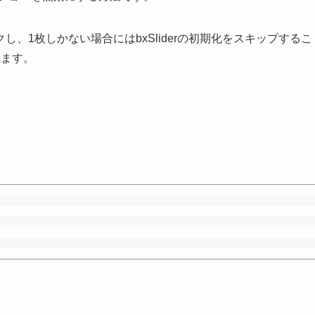
、1枚しかない場合にはbxSliderの初期化をスキップするこ
きます。