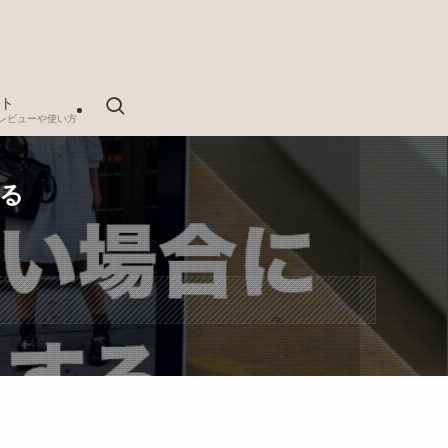
ト
レビューや使い方
する