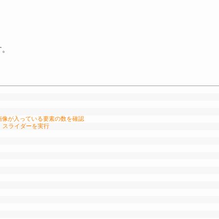
す。
/画像が入っている要素の数を確認
、スライダーを実行