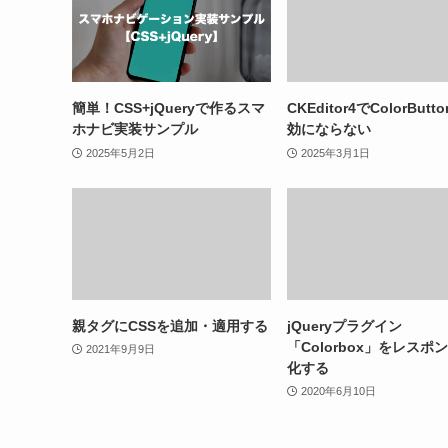
簡単！CSS+jQueryで作るスマ
CKEditor4でColorBut
ホナビ実装サンプル
効にならない
2025年5月2日
2025年3月1日
親タグにCSSを追加・適用する
jQueryプラグイン
「Colorbox」をレスポ
2021年9月9日
化する
2020年6月10日