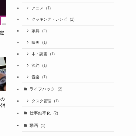
(1)
アニメ
(1)
クッキング・レシピ
(2)
家具
設定
(1)
映画
(1)
本・読書
(1)
節約
(1)
音楽
ライフハック
(2)
 の
(1)
タスク管理
を消
仕事効率化
(2)
動画
(1)