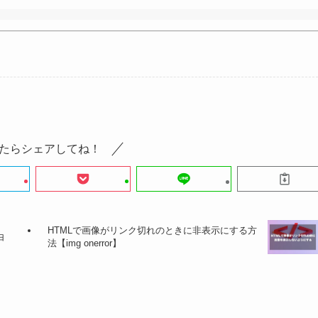
たらシェアしてね！
HTMLで画像がリンク切れのときに非表示にする方
由
法【img onerror】