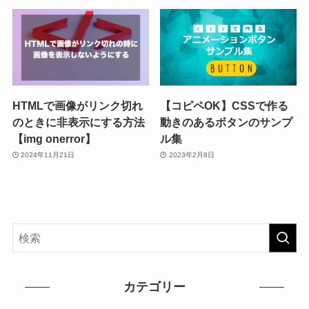
HTMLで画像がリンク切れ
【コピペOK】CSSで作る
のときに非表示にする方法
動きのあるボタンのサンプ
【img onerror】
ル集
2024年11月21日
2023年2月8日
カテゴリー