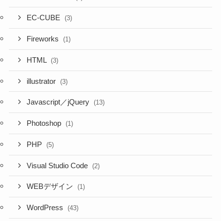
EC-CUBE
(3)
Fireworks
(1)
HTML
(3)
illustrator
(3)
Javascript／jQuery
(13)
Photoshop
(1)
PHP
(5)
Visual Studio Code
(2)
WEBデザイン
(1)
WordPress
(43)