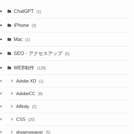
ChatGPT
(1)
iPhone
(3)
Mac
(1)
SEO・アクセスアップ
(5)
WEB制作
(128)
Adobe XD
(1)
AdobeCC
(8)
Affinity
(2)
CSS
(20)
dreamweaver
(5)