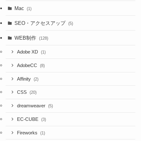
Mac
(1)
SEO・アクセスアップ
(5)
WEB制作
(128)
Adobe XD
(1)
AdobeCC
(8)
Affinity
(2)
CSS
(20)
dreamweaver
(5)
EC-CUBE
(3)
Fireworks
(1)