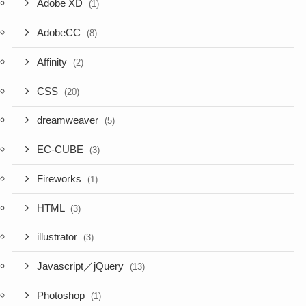
Adobe XD
(1)
AdobeCC
(8)
Affinity
(2)
CSS
(20)
dreamweaver
(5)
EC-CUBE
(3)
Fireworks
(1)
HTML
(3)
illustrator
(3)
Javascript／jQuery
(13)
Photoshop
(1)