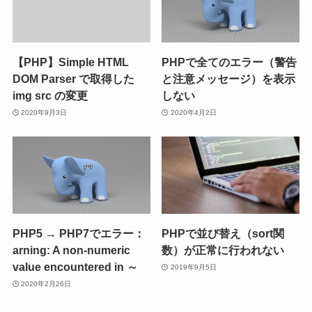
【PHP】Simple HTML
PHPで全てのエラー（警告
DOM Parser で取得した
と注意メッセージ）を表示
img src の変更
しない
2020年9月3日
2020年4月2日
PHP5 → PHP7でエラー：
PHPで並び替え（sort関
arning: A non-numeric
数）が正常に行われない
value encountered in ～
2019年9月5日
2020年2月26日