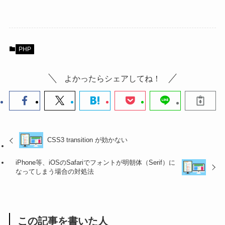
PHP
よかったらシェアしてね！
CSS3 transition が効かない
iPhone等、iOSのSafariでフォントが明朝体（Serif）に
なってしまう場合の対処法
この記事を書いた人