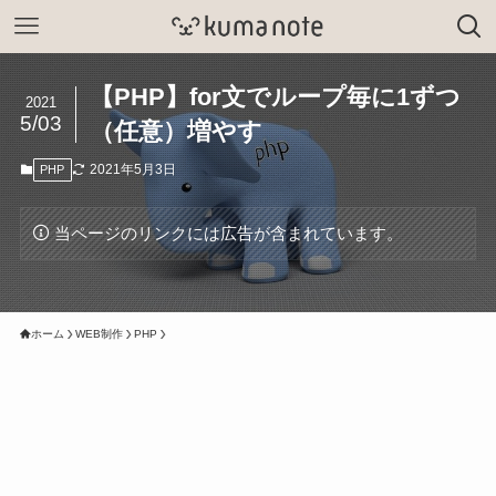
【PHP】for文でループ毎に1ずつ
2021
5/03
（任意）増やす
2021年5月3日
PHP
当ページのリンクには広告が含まれています。
ホーム
WEB制作
PHP