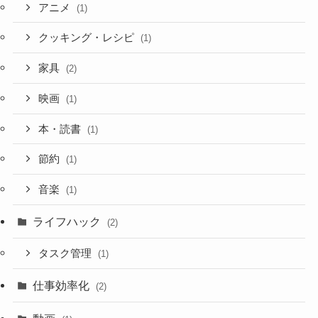
アニメ
(1)
クッキング・レシピ
(1)
家具
(2)
映画
(1)
本・読書
(1)
節約
(1)
音楽
(1)
ライフハック
(2)
タスク管理
(1)
仕事効率化
(2)