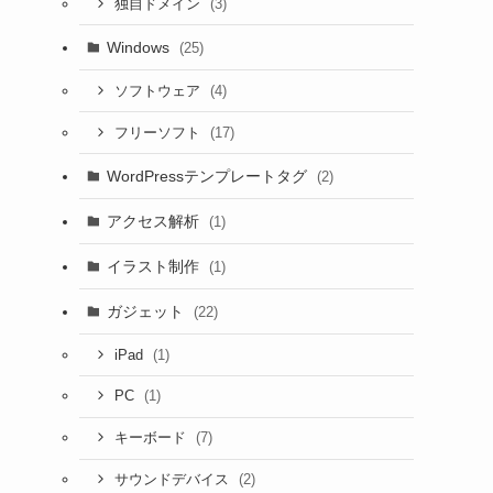
(3)
独自ドメイン
Windows
(25)
(4)
ソフトウェア
(17)
フリーソフト
WordPressテンプレートタグ
(2)
アクセス解析
(1)
イラスト制作
(1)
ガジェット
(22)
(1)
iPad
(1)
PC
(7)
キーボード
(2)
サウンドデバイス