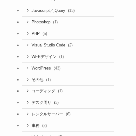
(13)
Javascript／jQuery
(1)
Photoshop
(5)
PHP
(2)
Visual Studio Code
(1)
WEBデザイン
(43)
WordPress
(1)
その他
(1)
コーディング
(3)
デスク周り
(6)
レンタルサーバー
(2)
事務