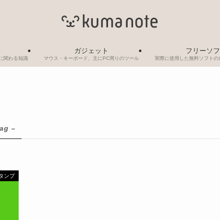
ガジェット
フリーソフ
制作に関わる知識
マウス・キーボード、主にPC周りのツール
実際に使用した無料ソフトの
tag –
スタンプ