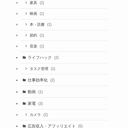
(2)
家具
(1)
映画
(1)
本・読書
(1)
節約
(1)
音楽
ライフハック
(2)
(1)
タスク管理
仕事効率化
(2)
動画
(1)
家電
(3)
(2)
カメラ
広告収入・アフィリエイト
(5)