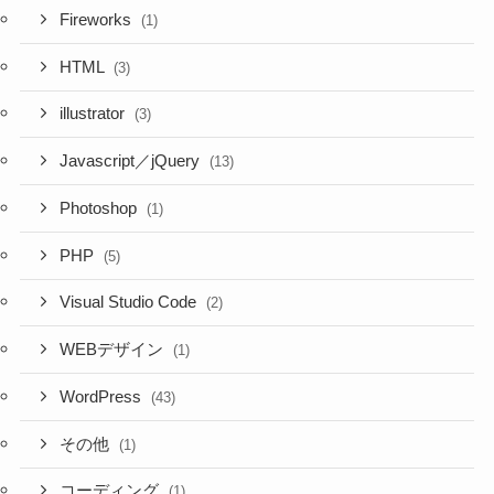
Fireworks
(1)
HTML
(3)
illustrator
(3)
Javascript／jQuery
(13)
Photoshop
(1)
PHP
(5)
Visual Studio Code
(2)
WEBデザイン
(1)
WordPress
(43)
その他
(1)
コーディング
(1)