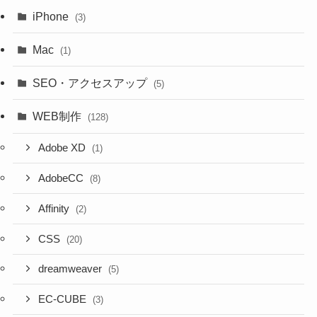
iPhone
(3)
Mac
(1)
SEO・アクセスアップ
(5)
WEB制作
(128)
Adobe XD
(1)
AdobeCC
(8)
Affinity
(2)
CSS
(20)
dreamweaver
(5)
EC-CUBE
(3)