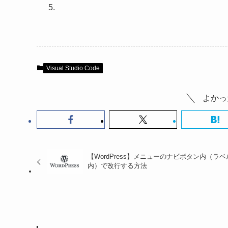
Visual Studio Code
よかっ
【WordPress】メニューのナビボタン内（ラベ
内）で改行する方法