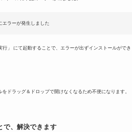
にエラーが発生しました
実行」
にて起動することで、エラーが出ずインストールができ
。
ルをドラッグ＆ドロップで開けなくなるため不便になります。
とで、解決できます