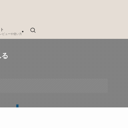
ト
レビューや使い方
れる