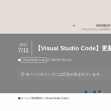
WEB制作
HTML/CSS/などWEB
2022
【Visual Studio C
7/11
2022年7月11日
Visual Studio Code
当ページのリンクには広告が含まれています。
ホーム
WEB制作
Visual Studio Code