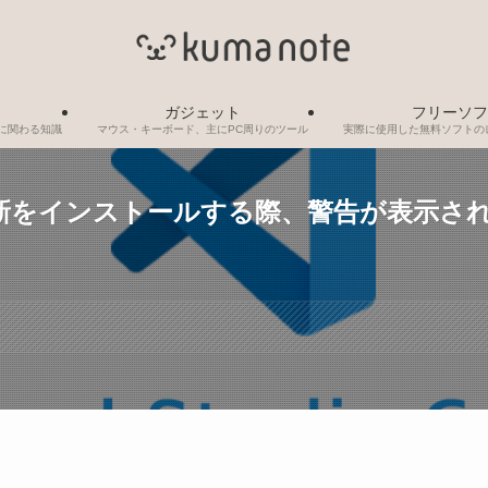
ガジェット
フリーソフ
制作に関わる知識
マウス・キーボード、主にPC周りのツール
実際に使用した無料ソフトの
ode】更新をインストールする際、警告が表示さ