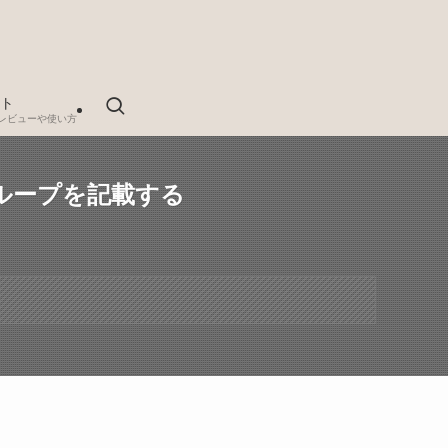
ト
レビューや使い方
のループを記載する