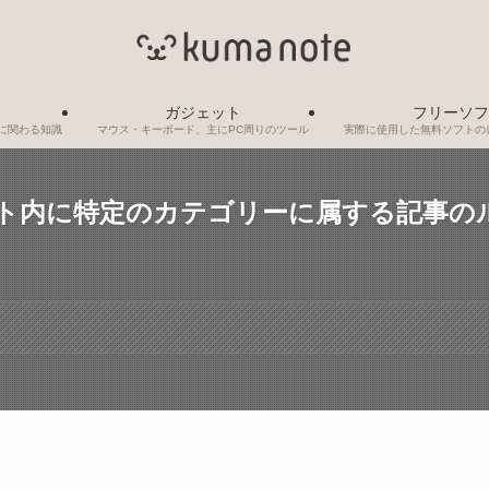
ガジェット
フリーソフ
制作に関わる知識
マウス・キーボード、主にPC周りのツール
実際に使用した無料ソフトの
プレート内に特定のカテゴリーに属する記事