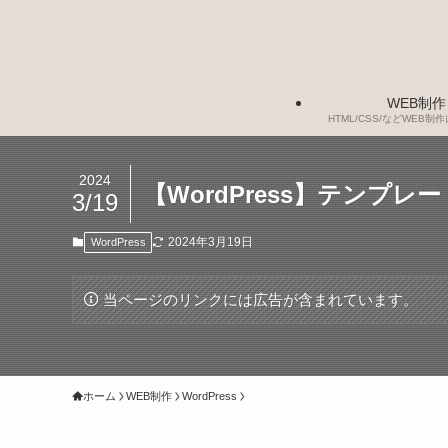
WEB制作
HTML/CSS/などWEB
2024
【WordPress】テン
3/19
2024年3月19日
WordPress
当ページのリンクには広告が含まれています。
ホーム
WEB制作
WordPress