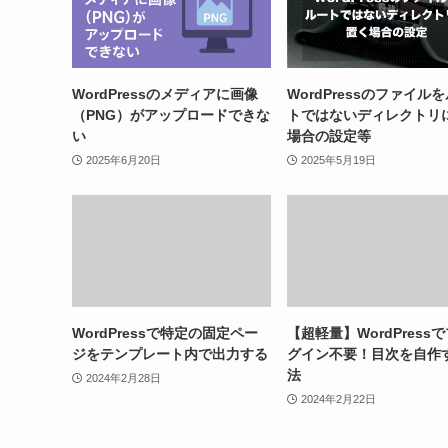
WordPressのメディアに画像
WordPressのファイル
（PNG）がアップロードできな
トではないディレクトリ
い
場合の設定等
2025年6月20日
2025年5月19日
WordPressで特定の固定ペー
【超軽量】WordPress
ジをテンプレート内で出力する
グイン不要！目次を自作
法
2024年2月28日
2024年2月22日