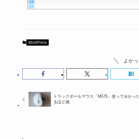
24
25
WordPress
よかっ
トラックボールマウス「M575」使って分かっ
るほど感