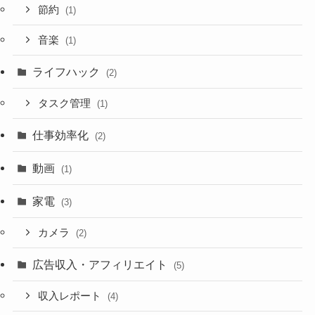
節約
(1)
音楽
(1)
ライフハック
(2)
タスク管理
(1)
仕事効率化
(2)
動画
(1)
家電
(3)
カメラ
(2)
広告収入・アフィリエイト
(5)
収入レポート
(4)