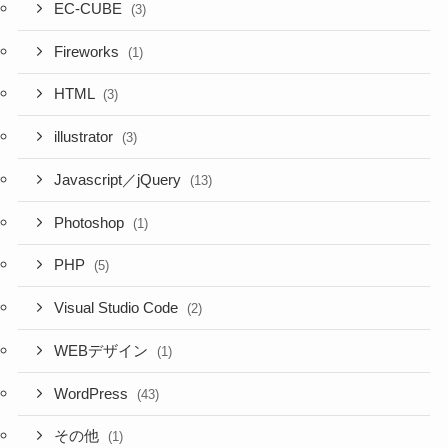
EC-CUBE
(3)
Fireworks
(1)
HTML
(3)
illustrator
(3)
Javascript／jQuery
(13)
Photoshop
(1)
PHP
(5)
Visual Studio Code
(2)
WEBデザイン
(1)
WordPress
(43)
その他
(1)