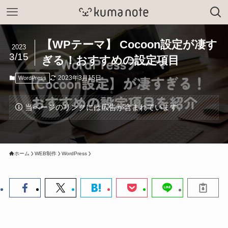
【WPテーマ】 Cocoon設定が凄す
2023
3/15
ぎる！おすすめの設定項目
2023年3月15日
WordPress
当ページのリンクには広告が含まれています。
ホーム
WEB制作
WordPress