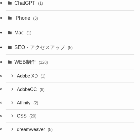
ChatGPT
(1)
iPhone
(3)
Mac
(1)
SEO・アクセスアップ
(5)
WEB制作
(128)
Adobe XD
(1)
AdobeCC
(8)
Affinity
(2)
CSS
(20)
dreamweaver
(5)