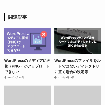
関連記事
WordPressのメディアに画
WordPressのファイルをル
像（PNG）がアップロード
ートではないディレクトリ
できない
に置く場合の設定等
2025年6月20日
2025年5月19日