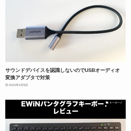
サウンドデバイスを認識しないのでUSBオーディオ
変換アダプタで対策
2023年3月9日
キーボード