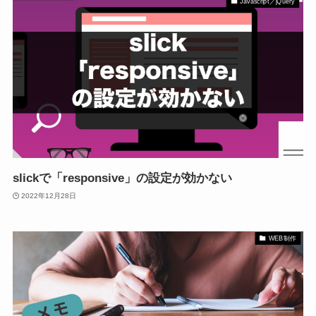
Javascript／jQuery
slickで「responsive」の設定が効かない
2022年12月28日
WEB制作