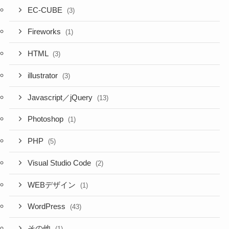
EC-CUBE
(3)
Fireworks
(1)
HTML
(3)
illustrator
(3)
Javascript／jQuery
(13)
Photoshop
(1)
PHP
(5)
Visual Studio Code
(2)
WEBデザイン
(1)
WordPress
(43)
その他
(1)