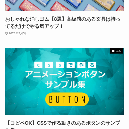
おしゃれな消しゴム【8選】高級感のある文具は持っ
てるだけでやる気アップ！
2023年3月3日
CSS
【コピペOK】CSSで作る動きのあるボタンのサンプ