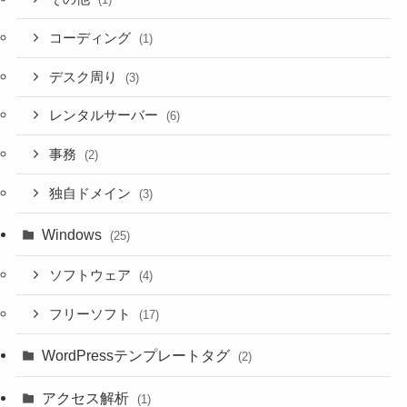
コーディング
(1)
デスク周り
(3)
レンタルサーバー
(6)
事務
(2)
独自ドメイン
(3)
Windows
(25)
ソフトウェア
(4)
フリーソフト
(17)
WordPressテンプレートタグ
(2)
アクセス解析
(1)