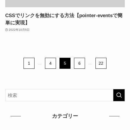
CSSでリンクを無効にする方法【pointer-eventsで簡
単に実現】
2022年10月5日
1
...
4
5
6
...
22
カテゴリー