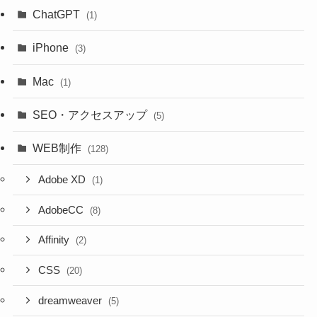
ChatGPT
(1)
iPhone
(3)
Mac
(1)
SEO・アクセスアップ
(5)
WEB制作
(128)
Adobe XD
(1)
AdobeCC
(8)
Affinity
(2)
CSS
(20)
dreamweaver
(5)